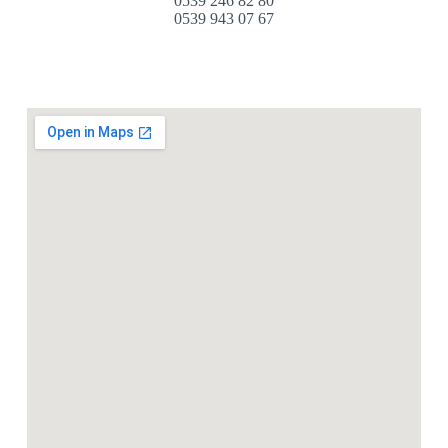
0539 246 82 80
0539 943 07 67