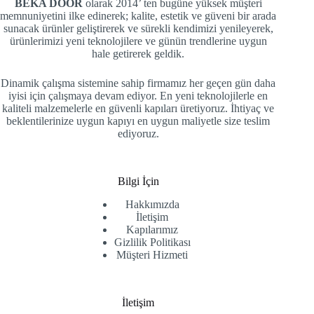
BEKA DOOR
olarak 2014’ ten bugüne yüksek müşteri
memnuniyetini ilke edinerek; kalite, estetik ve güveni bir arada
sunacak ürünler geliştirerek ve sürekli kendimizi yenileyerek,
ürünlerimizi yeni teknolojilere ve günün trendlerine uygun
hale getirerek geldik.
Dinamik çalışma sistemine sahip firmamız her geçen gün daha
iyisi için çalışmaya devam ediyor. En yeni teknolojilerle en
kaliteli malzemelerle en güvenli kapıları üretiyoruz. İhtiyaç ve
beklentilerinize uygun kapıyı en uygun maliyetle size teslim
ediyoruz.
Bilgi İçin
Hakkımızda
İletişim
Kapılarımız
Gizlilik Politikası
Müşteri Hizmeti
İletişim